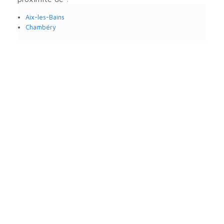
Aix-les-Bains
Chambéry