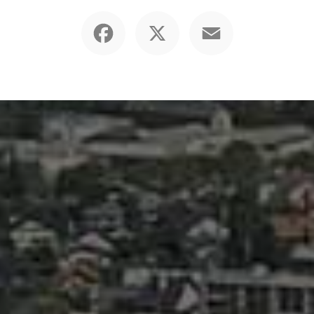
Facebook
X
Email