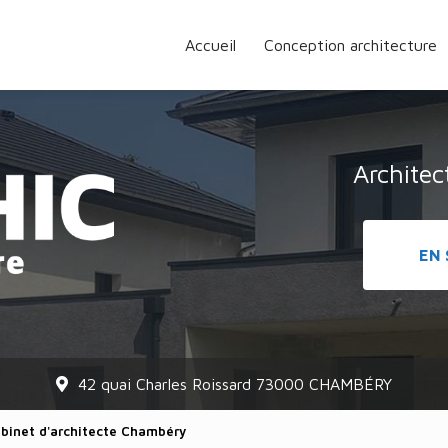
Accueil
Conception architecture
Archite
EN 
42 quai Charles Roissard 73000 CHAMBÉRY
abinet d'architecte Chambéry