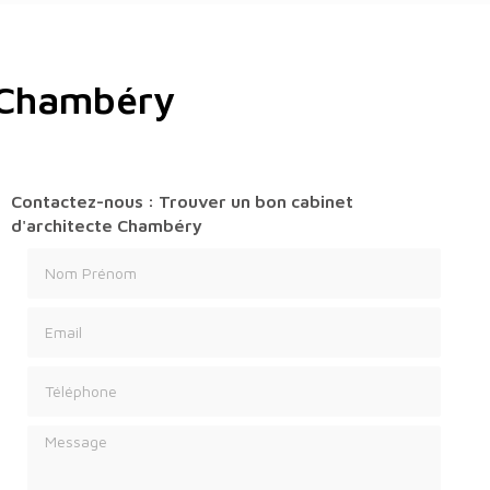
e Chambéry
Contactez-nous : Trouver un bon cabinet
d'architecte Chambéry
Nom Prénom
Email
Téléphone
Message