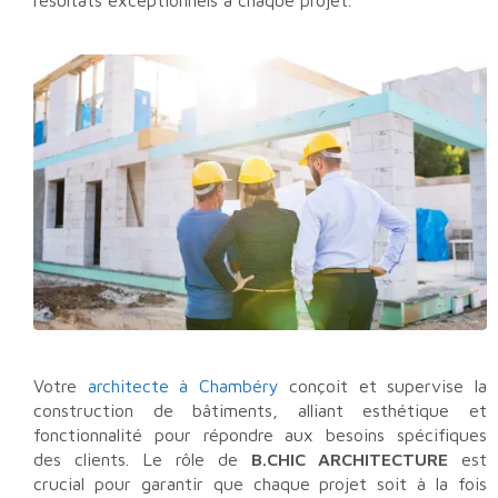
résultats exceptionnels à chaque projet.
Votre
architecte à Chambéry
conçoit et supervise la
construction de bâtiments, alliant esthétique et
fonctionnalité pour répondre aux besoins spécifiques
des clients. Le rôle de
B.CHIC ARCHITECTURE
est
crucial pour garantir que chaque projet soit à la fois