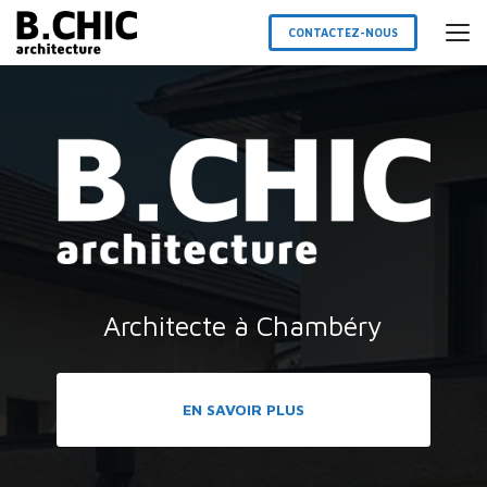
Aller
au
CONTACTEZ-NOUS
contenu
principal
Architecte à Chambéry
EN SAVOIR PLUS