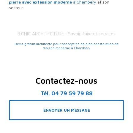
pierre avec extension moderne
à Chambéry
et son
secteur.
B.CHIC ARCHITECTURE : Savoir-faire et services
Devis gratuit architecte pour conception de plan construction de
maison moderne à Chambéry
Contactez-nous
Tél.
04 79 59 79 88
ENVOYER UN MESSAGE