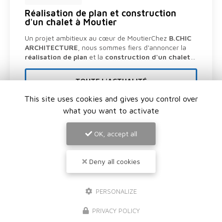
Réalisation de plan et construction
d'un chalet à Moutier
Un projet ambitieux au cœur de MoutierChez
B.CHIC
ARCHITECTURE
, nous sommes fiers d'annoncer la
réalisation de plan
et la
construction d'un chalet
…
TOUTE L'ACTUALITÉ
This site uses cookies and gives you control over
what you want to activate
OK, accept all
Deny all cookies
PERSONALIZE
PRIVACY POLICY