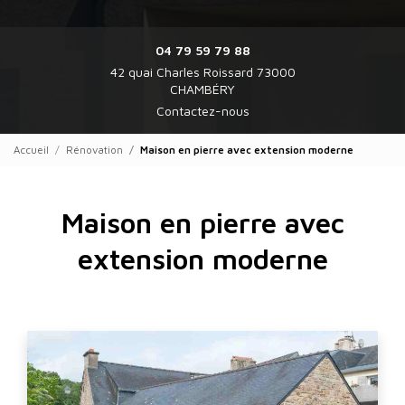
04 79 59 79 88
42 quai Charles Roissard 73000
CHAMBÉRY
Contactez-nous
Accueil
Rénovation
Maison en pierre avec extension moderne
Maison en pierre avec
extension moderne