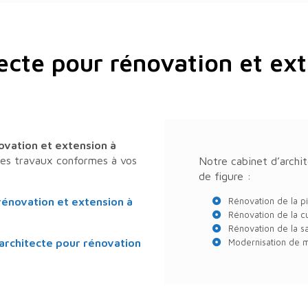
ecte pour rénovation et ex
ovation et extension
à
 des travaux conformes à vos
Notre cabinet d’archit
de figure :
rénovation et extension
à
Rénovation de la p
Rénovation de la cu
Rénovation de la sa
architecte pour rénovation
Modernisation de 