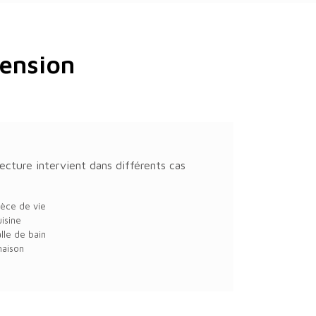
tension
ecture intervient dans différents cas
ièce de vie
isine
lle de bain
maison