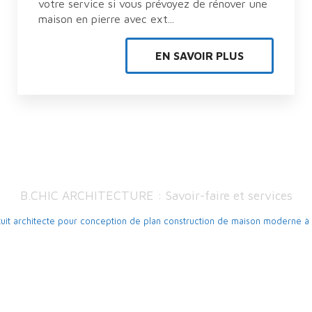
votre service si vous prévoyez de rénover une
maison en pierre avec ext...
EN SAVOIR PLUS
B.CHIC ARCHITECTURE : Savoir-faire et services
tuit architecte pour conception de plan construction de maison moderne 