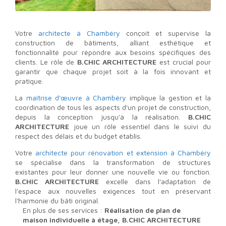
Votre
architecte à Chambéry
conçoit et supervise la
construction de bâtiments, alliant esthétique et
fonctionnalité pour répondre aux besoins spécifiques des
clients. Le rôle de
B.CHIC ARCHITECTURE
est crucial pour
garantir que chaque projet soit à la fois innovant et
pratique.
La
maîtrise d'œuvre à Chambéry
implique la gestion et la
coordination de tous les aspects d'un projet de construction,
depuis la conception jusqu'à la réalisation.
B.CHIC
ARCHITECTURE
joue un rôle essentiel dans le suivi du
respect des délais et du budget établis.
Votre
architecte pour rénovation et extension à Chambéry
se spécialise dans la transformation de structures
existantes pour leur donner une nouvelle vie ou fonction.
B.CHIC ARCHITECTURE
excelle dans l'adaptation de
l'espace aux nouvelles exigences tout en préservant
l'harmonie du bâti original.
En plus de ses services :
Réalisation de plan de
maison individuelle à étage, B.CHIC ARCHITECTURE