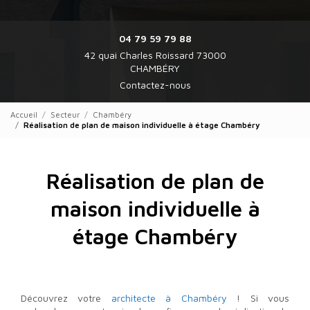
04 79 59 79 88
42 quai Charles Roissard 73000
CHAMBÉRY
Contactez-nous
Accueil
Secteur
Chambéry
Réalisation de plan de maison individuelle à étage Chambéry
Réalisation de plan de
maison individuelle à
étage Chambéry
Découvrez votre
architecte à Chambéry
! Si vous