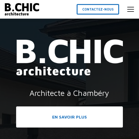
Aller
au
CONTACTEZ-NOUS
contenu
principal
Architecte à Chambéry
EN SAVOIR PLUS