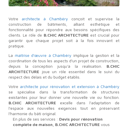
Votre
architecte à Chambéry
conçoit et supervise la
construction de bâtiments, alliant esthétique et
fonctionnalité pour répondre aux besoins spécifiques des
clients. Le rôle de
B.CHIC ARCHITECTURE
est crucial pour
garantir que chaque projet soit à la fois innovant et
pratique.
La
maîtrise d'œuvre à Chambéry
implique la gestion et la
coordination de tous les aspects d'un projet de construction,
depuis la conception jusqu'à la réalisation.
B.CHIC
ARCHITECTURE
joue un rôle essentiel dans le suivi du
respect des délais et du budget établis.
Votre
architecte pour rénovation et extension à Chambéry
se spécialise dans la transformation de structures
existantes pour leur donner une nouvelle vie ou fonction.
B.CHIC ARCHITECTURE
excelle dans l'adaptation de
l'espace aux nouvelles exigences tout en préservant
l'harmonie du bâti original.
En plus de ses services :
Devis pour rénovation
complète de maison, B.CHIC ARCHITECTURE
vous