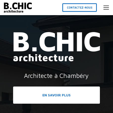
Aller
au
CONTACTEZ-NOUS
contenu
principal
Architecte à Chambéry
EN SAVOIR PLUS