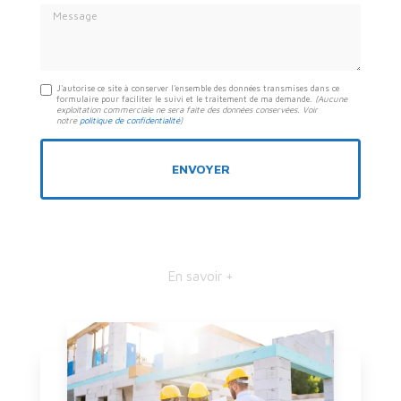
Message
J'autorise ce site à conserver l'ensemble des données transmises dans ce
formulaire pour faciliter le suivi et le traitement de ma demande.
(Aucune
exploitation commerciale ne sera faite des données conservées. Voir
notre
politique de confidentialité
)
En savoir +