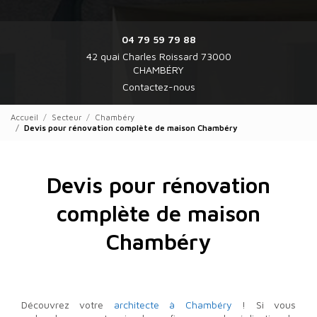
04 79 59 79 88
42 quai Charles Roissard 73000
CHAMBÉRY
Contactez-nous
Accueil
Secteur
Chambéry
Devis pour rénovation complète de maison Chambéry
Devis pour rénovation
complète de maison
Chambéry
Découvrez votre
architecte à Chambéry
! Si vous