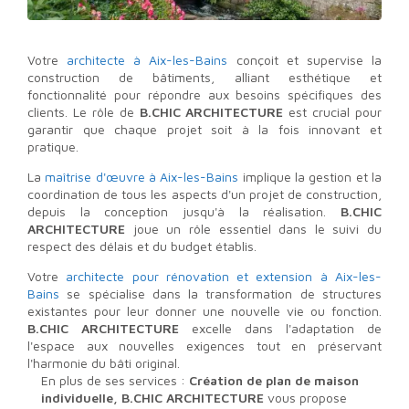
Votre
architecte à Aix-les-Bains
conçoit et supervise la
construction de bâtiments, alliant esthétique et
fonctionnalité pour répondre aux besoins spécifiques des
clients. Le rôle de
B.CHIC ARCHITECTURE
est crucial pour
garantir que chaque projet soit à la fois innovant et
pratique.
La
maîtrise d'œuvre à Aix-les-Bains
implique la gestion et la
coordination de tous les aspects d'un projet de construction,
depuis la conception jusqu'à la réalisation.
B.CHIC
ARCHITECTURE
joue un rôle essentiel dans le suivi du
respect des délais et du budget établis.
Votre
architecte pour rénovation et extension à Aix-les-
Bains
se spécialise dans la transformation de structures
existantes pour leur donner une nouvelle vie ou fonction.
B.CHIC ARCHITECTURE
excelle dans l'adaptation de
l'espace aux nouvelles exigences tout en préservant
l'harmonie du bâti original.
En plus de ses services :
Création de plan de maison
individuelle, B.CHIC ARCHITECTURE
vous propose