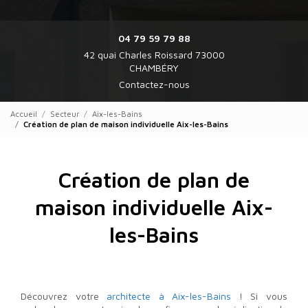
04 79 59 79 88
42 quai Charles Roissard 73000
CHAMBÉRY
Contactez-nous
Accueil
Secteur
Aix-les-Bains
Création de plan de maison individuelle Aix-les-Bains
Création de plan de
maison individuelle Aix-
les-Bains
Découvrez votre
architecte à Aix-les-Bains
! Si vous