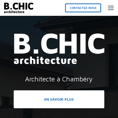
Aller
au
CONTACTEZ-NOUS
contenu
principal
Architecte à Chambéry
EN SAVOIR PLUS