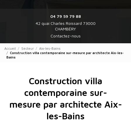
04 79 59 79 88
42 quai Charles Roissard 73000
CHAMBÉRY
Contactez-nous
Accueil
Secteur
Aix-les-Bains
Construction villa contemporaine sur-mesure par architecte Aix-les-
Bains
Construction villa
contemporaine sur-
mesure par architecte Aix-
les-Bains