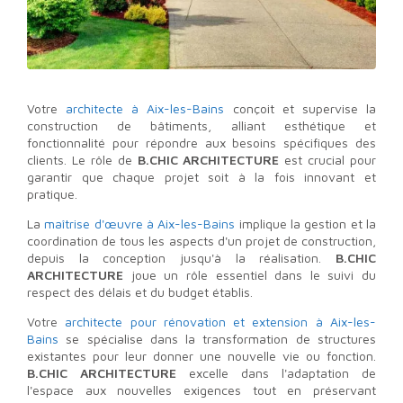
Votre
architecte à Aix-les-Bains
conçoit et supervise la
construction de bâtiments, alliant esthétique et
fonctionnalité pour répondre aux besoins spécifiques des
clients. Le rôle de
B.CHIC ARCHITECTURE
est crucial pour
garantir que chaque projet soit à la fois innovant et
pratique.
La
maîtrise d'œuvre à Aix-les-Bains
implique la gestion et la
coordination de tous les aspects d'un projet de construction,
depuis la conception jusqu'à la réalisation.
B.CHIC
ARCHITECTURE
joue un rôle essentiel dans le suivi du
respect des délais et du budget établis.
Votre
architecte pour rénovation et extension à Aix-les-
Bains
se spécialise dans la transformation de structures
existantes pour leur donner une nouvelle vie ou fonction.
B.CHIC ARCHITECTURE
excelle dans l'adaptation de
l'espace aux nouvelles exigences tout en préservant