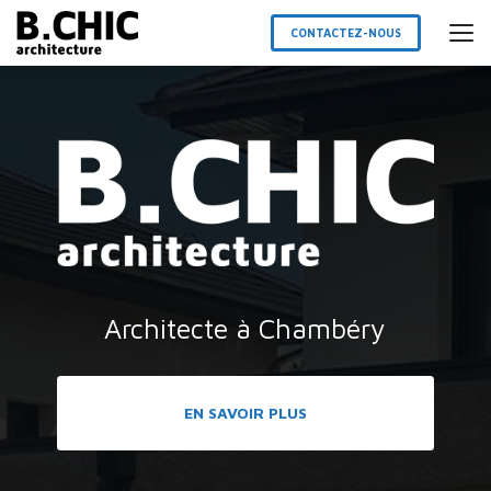
Aller
au
CONTACTEZ-NOUS
contenu
principal
Architecte à Chambéry
EN SAVOIR PLUS