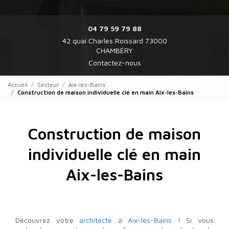
04 79 59 79 88
42 quai Charles Roissard 73000
CHAMBÉRY
Contactez-nous
Accueil
Secteur
Aix-les-Bains
Construction de maison individuelle clé en main Aix-les-Bains
Construction de maison
individuelle clé en main
Aix-les-Bains
Découvrez votre
architecte à Aix-les-Bains
! Si vous