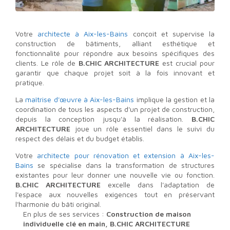
Votre
architecte à Aix-les-Bains
conçoit et supervise la
construction de bâtiments, alliant esthétique et
fonctionnalité pour répondre aux besoins spécifiques des
clients. Le rôle de
B.CHIC ARCHITECTURE
est crucial pour
garantir que chaque projet soit à la fois innovant et
pratique.
La
maîtrise d'œuvre à Aix-les-Bains
implique la gestion et la
coordination de tous les aspects d'un projet de construction,
depuis la conception jusqu'à la réalisation.
B.CHIC
ARCHITECTURE
joue un rôle essentiel dans le suivi du
respect des délais et du budget établis.
Votre
architecte pour rénovation et extension à Aix-les-
Bains
se spécialise dans la transformation de structures
existantes pour leur donner une nouvelle vie ou fonction.
B.CHIC ARCHITECTURE
excelle dans l'adaptation de
l'espace aux nouvelles exigences tout en préservant
l'harmonie du bâti original.
En plus de ses services :
Construction de maison
individuelle clé en main, B.CHIC ARCHITECTURE