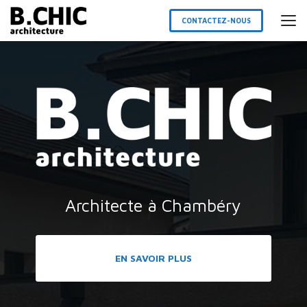
Aller
au
CONTACTEZ-NOUS
contenu
principal
Architecte à Chambéry
EN SAVOIR PLUS