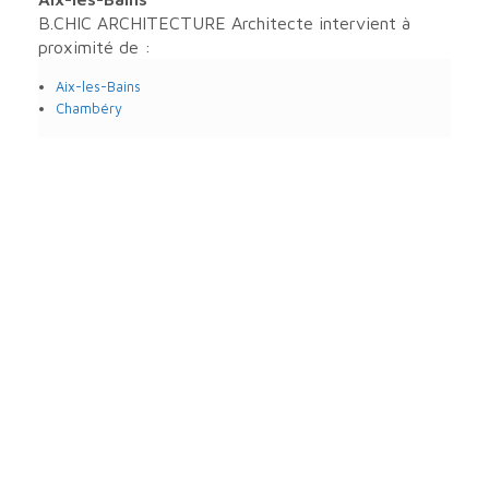
B.CHIC ARCHITECTURE Architecte intervient à
proximité de :
Aix-les-Bains
Chambéry