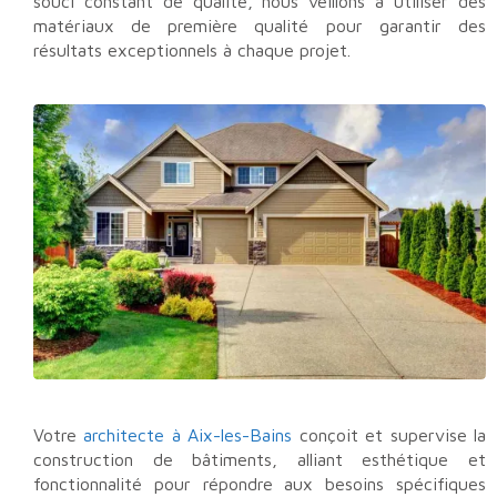
souci constant de qualité, nous veillons à utiliser des
matériaux de première qualité pour garantir des
résultats exceptionnels à chaque projet.
Votre
architecte à Aix-les-Bains
conçoit et supervise la
construction de bâtiments, alliant esthétique et
fonctionnalité pour répondre aux besoins spécifiques