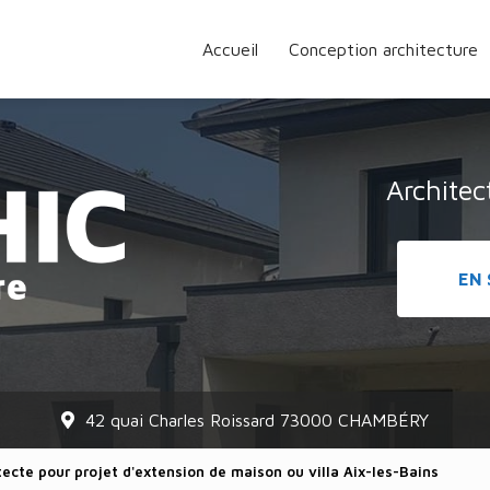
Accueil
Conception architecture
Archite
EN 
42 quai Charles Roissard 73000 CHAMBÉRY
tecte pour projet d'extension de maison ou villa Aix-les-Bains