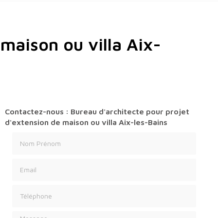
maison ou villa Aix-
Contactez-nous : Bureau d'architecte pour projet
d'extension de maison ou villa Aix-les-Bains
Nom Prénom
Email
Téléphone
Message