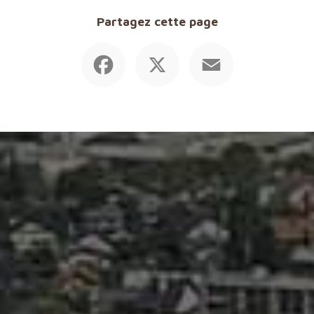
Partagez cette page
Facebook
X
Email