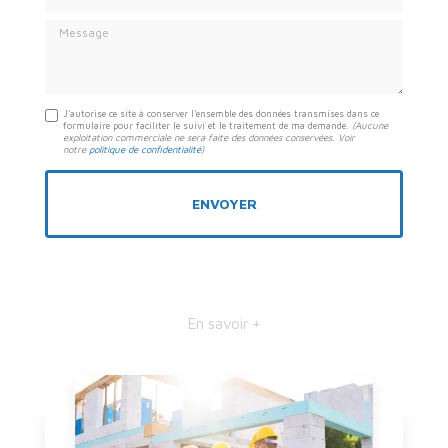
Message
J'autorise ce site à conserver l'ensemble des données transmises dans ce
formulaire pour faciliter le suivi et le traitement de ma demande.
(Aucune
exploitation commerciale ne sera faite des données conservées. Voir
notre
politique de confidentialité
)
En savoir +