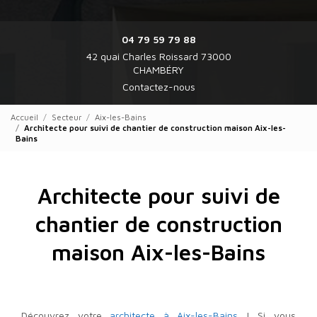
04 79 59 79 88
42 quai Charles Roissard 73000
CHAMBÉRY
Contactez-nous
Accueil
Secteur
Aix-les-Bains
Architecte pour suivi de chantier de construction maison Aix-les-
Bains
Architecte pour suivi de
chantier de construction
maison Aix-les-Bains
Découvrez votre
architecte à Aix-les-Bains
! Si vous