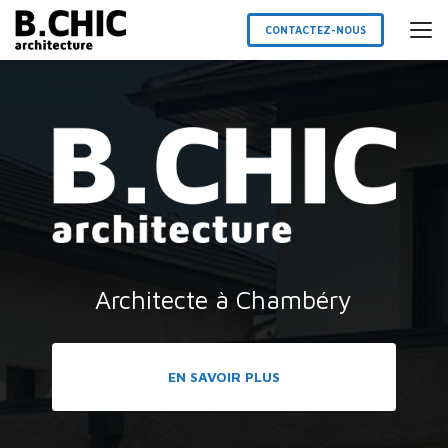
Aller
au
CONTACTEZ-NOUS
contenu
principal
Architecte à Chambéry
EN SAVOIR PLUS