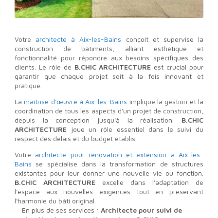
Votre
architecte à Aix-les-Bains
conçoit et supervise la
construction de bâtiments, alliant esthétique et
fonctionnalité pour répondre aux besoins spécifiques des
clients. Le rôle de
B.CHIC ARCHITECTURE
est crucial pour
garantir que chaque projet soit à la fois innovant et
pratique.
La
maîtrise d'œuvre à Aix-les-Bains
implique la gestion et la
coordination de tous les aspects d'un projet de construction,
depuis la conception jusqu'à la réalisation.
B.CHIC
ARCHITECTURE
joue un rôle essentiel dans le suivi du
respect des délais et du budget établis.
Votre
architecte pour rénovation et extension à Aix-les-
Bains
se spécialise dans la transformation de structures
existantes pour leur donner une nouvelle vie ou fonction.
B.CHIC ARCHITECTURE
excelle dans l'adaptation de
l'espace aux nouvelles exigences tout en préservant
l'harmonie du bâti original.
En plus de ses services :
Architecte pour suivi de