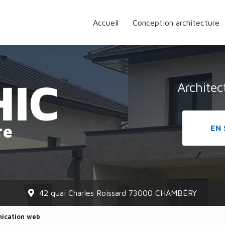
Accueil
Conception architecture
Archite
EN 
42 quai Charles Roissard 73000 CHAMBÉRY
ication web