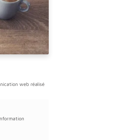
ication web réalisé
information