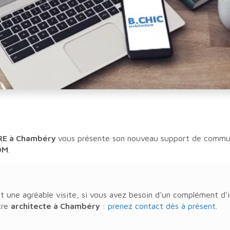
RE à Chambéry
vous présente son nouveau support de commun
OM
.
t une agréable visite, si vous avez besoin d'un complément d'
tre
architecte
à Chambéry
:
prenez contact dès à présent
.