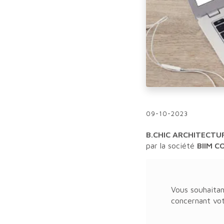
09-10-2023
B.CHIC ARCHITECTU
par la société
BIIM C
Vous souhaitan
concernant vo