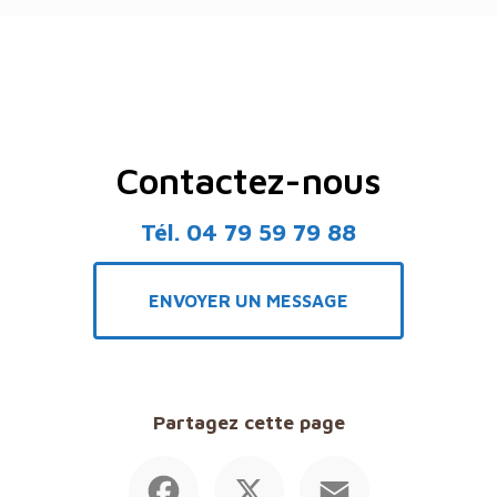
Contactez-nous
Tél.
04 79 59 79 88
ENVOYER UN MESSAGE
Partagez cette page
Facebook
X
Email