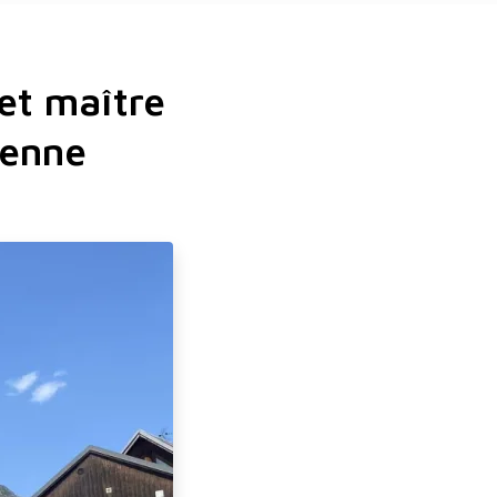
 et maître
ienne