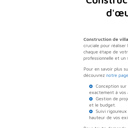
d'œu
Construction de vil
cruciale pour réaliser
chaque étape de votre
professionnelle et un 
Pour en savoir plus su
découvrez
notre pag
Conception sur 
exactement à vos 
Gestion de proj
et le budget.
Suivi rigoureux
hauteur de vos exi