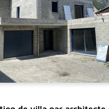
ion de villa par architecte