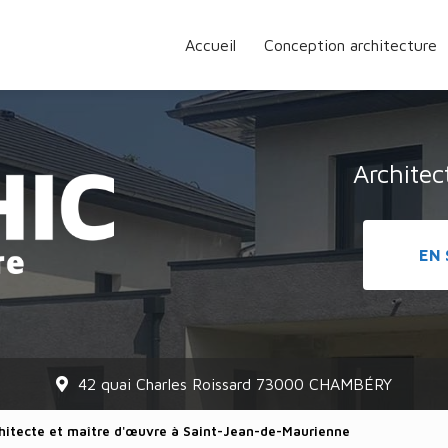
Accueil
Conception architecture
Archite
EN 
42 quai Charles Roissard 73000 CHAMBÉRY
rchitecte et maître d'œuvre à Saint-Jean-de-Maurienne