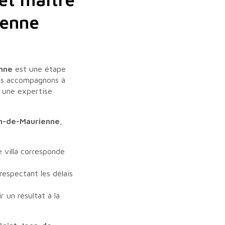
ienne
enne
est une étape
us accompagnons à
t une expertise
an-de-Maurienne
,
 villa corresponde
respectant les délais
 un résultat à la