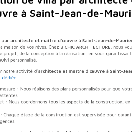
vre à Saint-Jean-de-Maur
la par architecte et maître d'œuvre à Saint-Jean-de-Mauri
 la maison de vos rêves. Chez
B.CHIC ARCHITECTURE
, nous vo
 projet, de la conception à la réalisation, en vous garantissan
suivi personnalisé.
r notre activité d'
architecte et maître d'œuvre à Saint-Je
e dédiée
.
mesure : Nous réalisons des plans personnalisés pour que votre
attentes.
et : Nous coordonnons tous les aspects de la construction, en 
 : Chaque étape de la construction est supervisée pour garantir
gences.