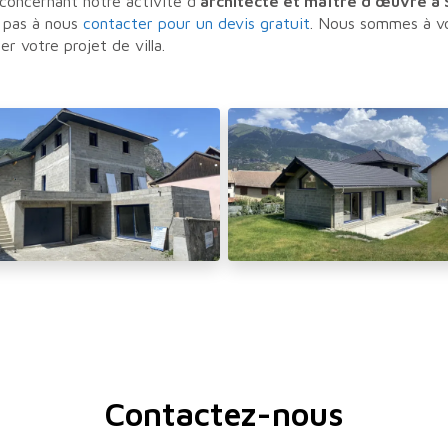
oncernant notre activité d'
architecte et maître d'œuvre à 
z pas à nous
contacter pour un devis gratuit
. Nous sommes à vo
er votre projet de villa.
Contactez-nous