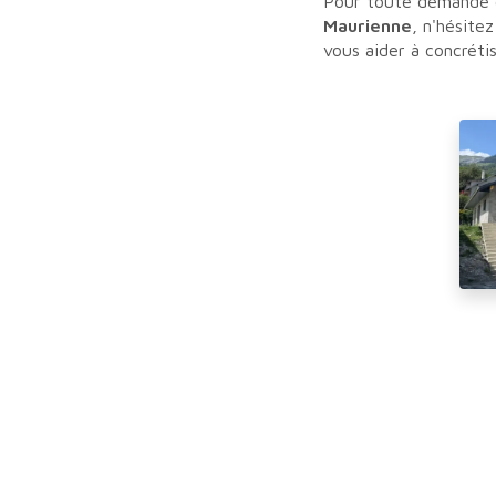
Pour toute demande c
Maurienne
, n'hésite
vous aider à concrétis