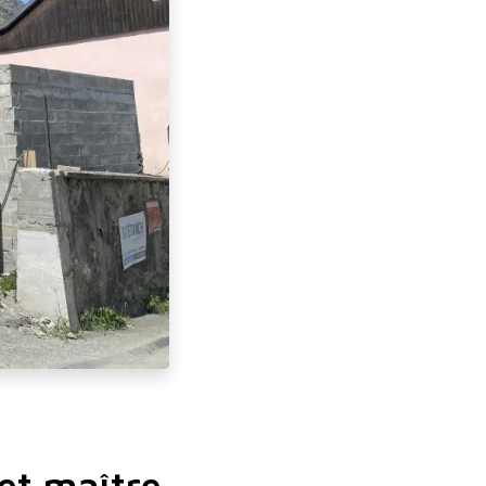
 et maître