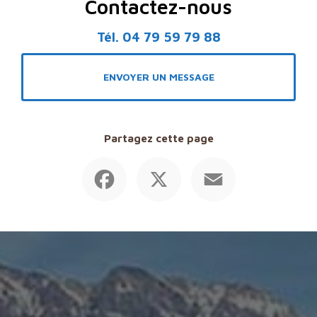
Contactez-nous
Tél.
04 79 59 79 88
ENVOYER UN MESSAGE
Partagez cette page
Facebook
X
Email