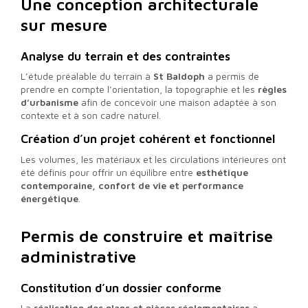
Une conception architecturale
sur mesure
Analyse du terrain et des contraintes
L’étude préalable du terrain à
St Baldoph
a permis de
prendre en compte l’orientation, la topographie et les
règles
d’urbanisme
afin de concevoir une maison adaptée à son
contexte et à son cadre naturel.
Création d’un projet cohérent et fonctionnel
Les volumes, les matériaux et les circulations intérieures ont
été définis pour offrir un équilibre entre
esthétique
contemporaine, confort de vie et performance
énergétique
.
Permis de construire et maîtrise
administrative
Constitution d’un dossier conforme
La
réalisation des plans et pièces réglementaires
a