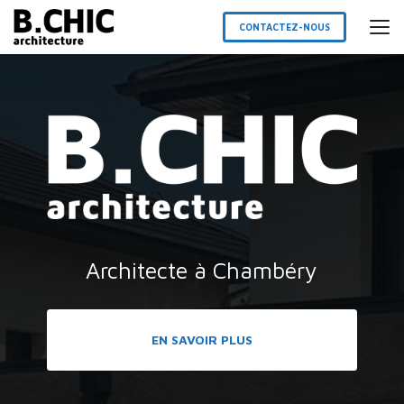
Aller
au
CONTACTEZ-NOUS
contenu
principal
Architecte à Chambéry
EN SAVOIR PLUS